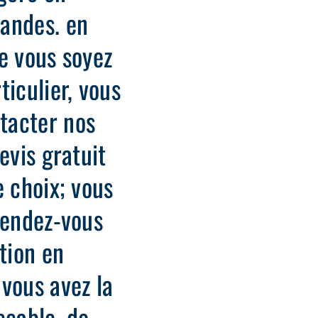
andes. en
e vous soyez
ticulier, vous
tacter nos
evis gratuit
e choix; vous
rendez-vous
tion en
vous avez la
ccable, de