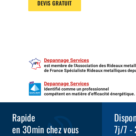
DEVIS GRATUIT
Depannage Services
est membre de l'Association des Rideaux metal
de France Spécialiste Rideaux metalliques dep
Depannage Services
Identifié comme un professionnel
compétent en matière d’efficacité énergétique.
Rapide
Dispon
en 30min chez vous
7j/7 -