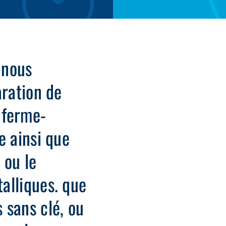
 nous
aration de
, ferme-
e ainsi que
n ou le
alliques. que
 sans clé, ou