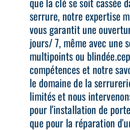
que la clé se soit cassée d
serrure, notre expertise 
vous garantit une ouvertu
jours/ 7, même avec une s
multipoints ou blindée.ce
compétences et notre savo
le domaine de la serrureri
limités et nous intervenon
pour l'installation de port
que pour la réparation d'u