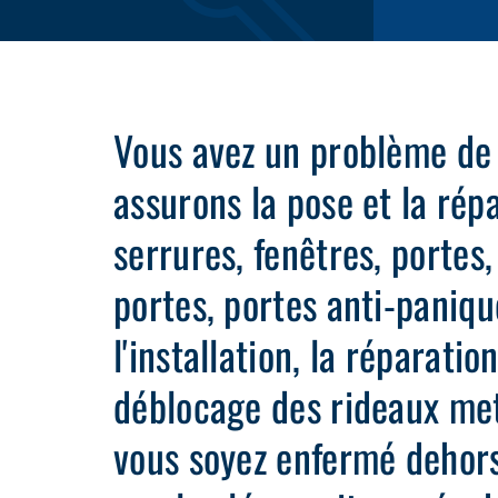
Vous avez un problème de
assurons la pose et la rép
serrures, fenêtres, portes
portes, portes anti-paniqu
l'installation, la réparatio
déblocage des rideaux met
vous soyez enfermé dehors