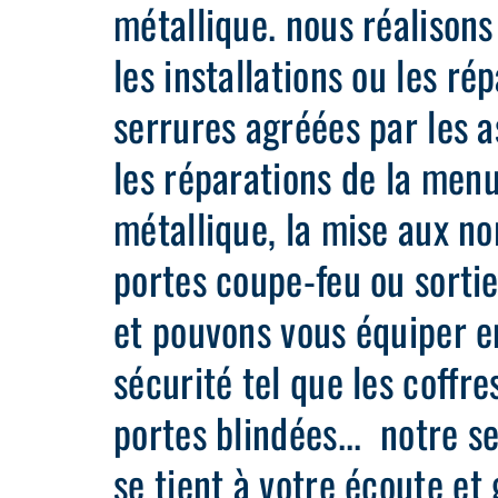
métallique. nous réalison
les installations ou les ré
serrures agréées par les 
les réparations de la menu
métallique, la mise aux n
portes coupe-feu ou sorti
et pouvons vous équiper e
sécurité tel que les coffres
portes blindées... notre se
se tient à votre écoute et