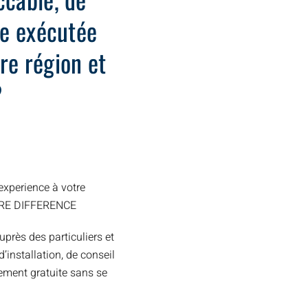
ide exécutée
re région et
?
xperience à votre
TRE DIFFERENCE
uprès des particuliers et
installation, de conseil
ement gratuite sans se